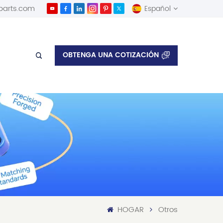
parts.com
Español
English
OBTENGA UNA COTIZACIÓN
Español
HOGAR
Otros