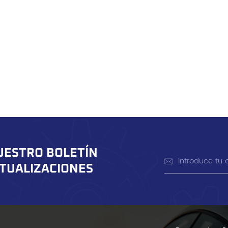
UESTRO BOLETÍN
CTUALIZACIONES