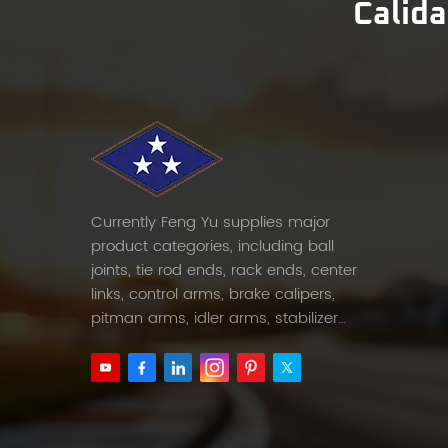
Calida
Currently Feng Yu supplies major
product categories, including ball
joints, tie rod ends, rack ends, center
links, control arms, brake calipers,
pitman arms, idler arms, stabilizer
links and etc.