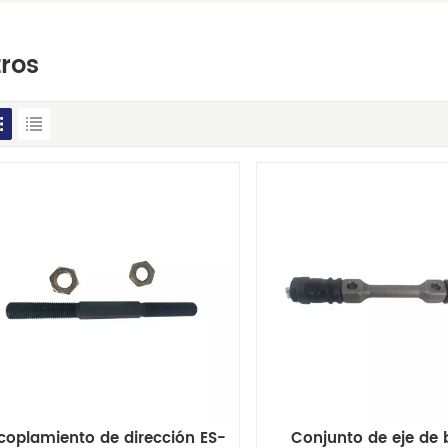
ros
coplamiento de dirección ES-
Conjunto de eje de 