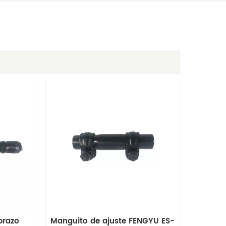
brazo
Manguito de ajuste FENGYU ES-