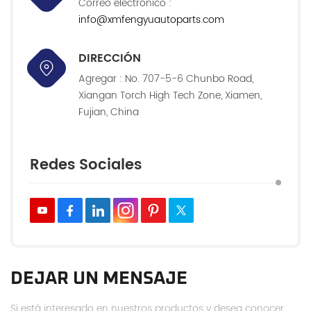
Correo electrónico :
info@xmfengyuautoparts.com
DIRECCIÓN
Agregar : No. 707-5-6 Chunbo Road,
Xiangan Torch High Tech Zone, Xiamen,
Fujian, China
Redes Sociales
DEJAR UN MENSAJE
Si está interesado en nuestros productos y desea conocer