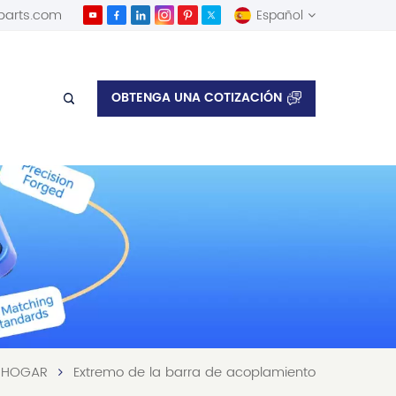
parts.com
Español
English
OBTENGA UNA COTIZACIÓN
Español
HOGAR
Extremo de la barra de acoplamiento