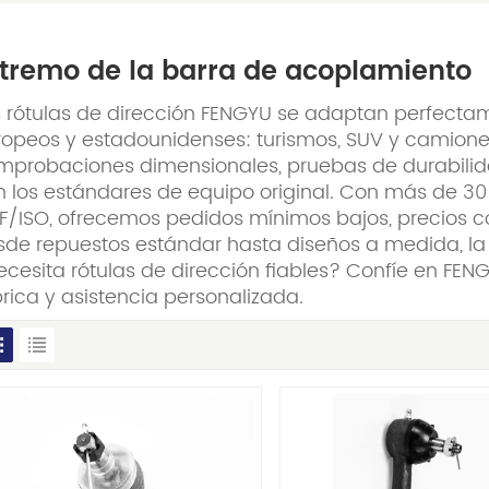
tremo de la barra de acoplamiento
s rótulas de dirección FENGYU se adaptan perfectam
ropeos y estadounidenses: turismos, SUV y camione
mprobaciones dimensionales, pruebas de durabilid
 los estándares de equipo original. Con más de 30 
TF/ISO, ofrecemos pedidos mínimos bajos, precios 
sde repuestos estándar hasta diseños a medida, la 
cesita rótulas de dirección fiables? Confíe en FEN
rica y asistencia personalizada.