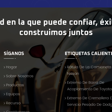
d en la que puede confiar, éx
construimos juntos
SÍGANOS
ETIQUETAS CALIENT
Hogar
Rótula De La Camioneta
Nissan
Sobre Nosotros
Extremo De Barra De
Productos
Acoplamiento De Toyota 
Equipos
Extremo De Cremallera 
Recurso
Servicio Pesado De Dod