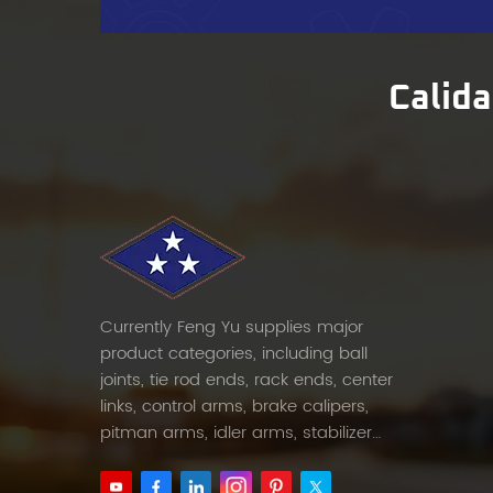
Calida
Currently Feng Yu supplies major
product categories, including ball
joints, tie rod ends, rack ends, center
links, control arms, brake calipers,
pitman arms, idler arms, stabilizer
links and etc.