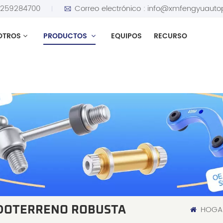
5259284700
Correo electrónico :
info@xmfengyuauto
OTROS
PRODUCTOS
EQUIPOS
RECURSO
HOGA
ODOTERRENO ROBUSTA