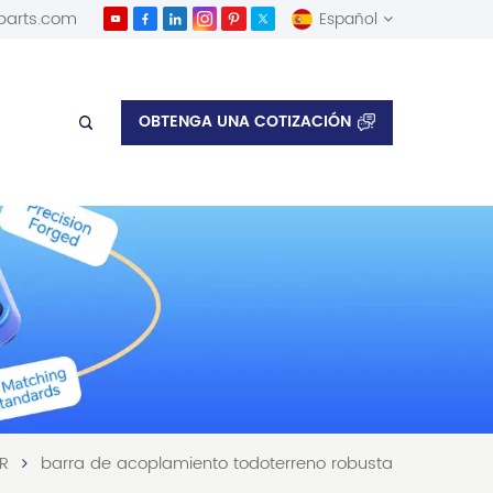
parts.com
Español
English
OBTENGA UNA COTIZACIÓN
Español
R
barra de acoplamiento todoterreno robusta