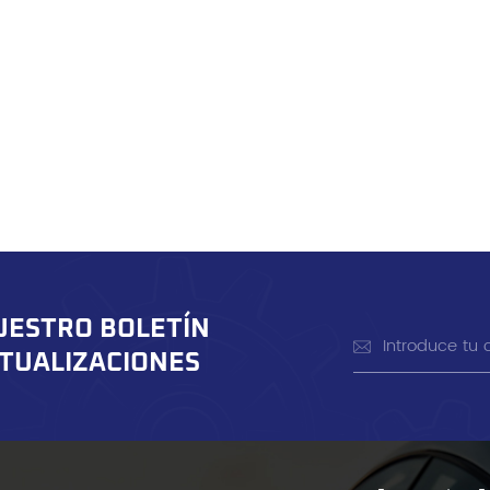
UESTRO BOLETÍN
CTUALIZACIONES