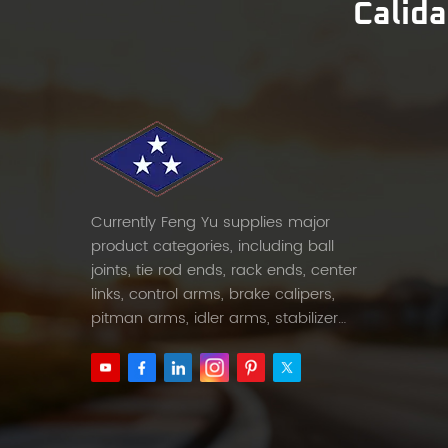
Calida
Currently Feng Yu supplies major
product categories, including ball
joints, tie rod ends, rack ends, center
links, control arms, brake calipers,
pitman arms, idler arms, stabilizer
links and etc.