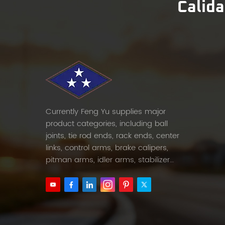
Calida
Currently Feng Yu supplies major
product categories, including ball
joints, tie rod ends, rack ends, center
links, control arms, brake calipers,
pitman arms, idler arms, stabilizer
links and etc.