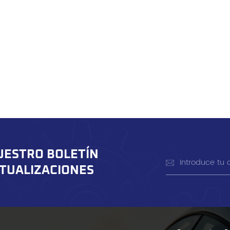
UESTRO BOLETÍN
CTUALIZACIONES