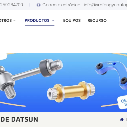
5259284700
Correo electrónico :
info@xmfengyuauto
OTROS
PRODUCTOS
EQUIPOS
RECURSO
 DE DATSUN