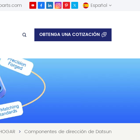
parts.com
Español
English
OBTENGA UNA COTIZACIÓN
Español
HOGAR
Componentes de dirección de Datsun