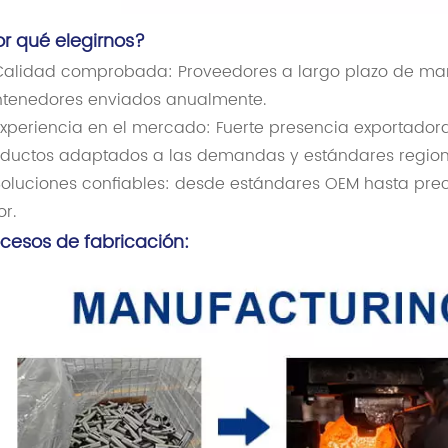
or qué elegirnos?
alidad comprobada: Proveedores a largo plazo de mar
tenedores enviados anualmente.
xperiencia en el mercado: Fuerte presencia exportadora
ductos adaptados a las demandas y estándares region
oluciones confiables: desde estándares OEM hasta prec
or.
ocesos de fabricación: