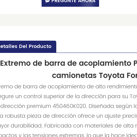
PREGUNTE AHORA
etalles Del Producto
Extremo de barra de acoplamiento
camionetas Toyota For
tremo de barra de acoplamiento de alto rendimien
gure un control superior de la dirección para su Toy
 dirección premium 450460K020. Diseñada según las 
a robusta pieza de dirección ofrece un ajuste prec
or durabilidad. Fabricada con materiales de alta res
pactos y las tensiones extremas, lo que la hace i