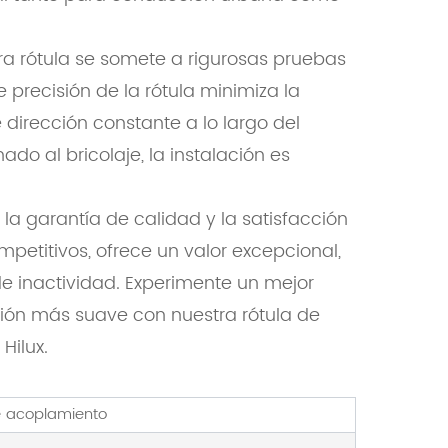
tra rótula se somete a rigurosas pruebas
e precisión de la rótula minimiza la
 dirección constante a lo largo del
do al bricolaje, la instalación es
la garantía de calidad y la satisfacción
ompetitivos, ofrece un valor excepcional,
e inactividad. Experimente un mejor
ión más suave con nuestra rótula de
Hilux.
e acoplamiento