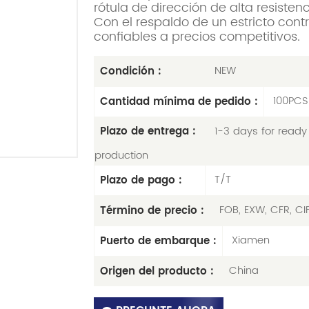
rótula de dirección de alta resiste
Con el respaldo de un estricto cont
confiables a precios competitivos.
NEW
Condición :
100PCS
Cantidad mínima de pedido :
1-3 days for ready 
Plazo de entrega :
production
T/T
Plazo de pago :
FOB, EXW, CFR, CI
Término de precio :
Xiamen
Puerto de embarque :
China
Origen del producto :