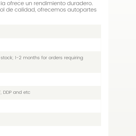
ncia ofrece un rendimiento duradero.
rol de calidad, ofrecemos autopartes
stock; 1-2 months for orders requiring
F, DDP and etc