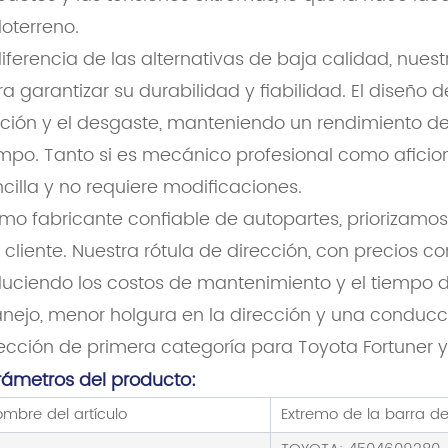
oterreno.
iferencia de las alternativas de baja calidad, nues
a garantizar su durabilidad y fiabilidad. El diseño d
cción y el desgaste, manteniendo un rendimiento de
mpo. Tanto si es mecánico profesional como aficiona
cilla y no requiere modificaciones.
o fabricante confiable de autopartes, priorizamos 
 cliente. Nuestra rótula de dirección, con precios c
duciendo los costos de mantenimiento y el tiempo d
nejo, menor holgura en la dirección y una conducc
ección de primera categoría para Toyota Fortuner y 
rámetros del producto:
mbre del artículo
Extremo de la barra d