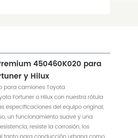
 Premium 450460K020 para
tuner y Hilux
to para camiones Toyota
ota Fortuner o Hilux con nuestra rótula
especificaciones del equipo original,
iso, un funcionamiento suave y una
istencia, resiste la corrosión, los
deal tanto para conducción urbana como