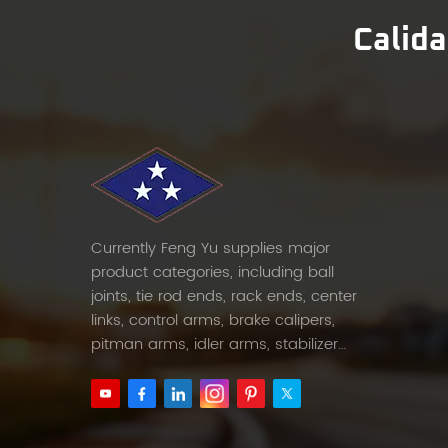
Calida
Currently Feng Yu supplies major
product categories, including ball
joints, tie rod ends, rack ends, center
links, control arms, brake calipers,
pitman arms, idler arms, stabilizer
links and etc.