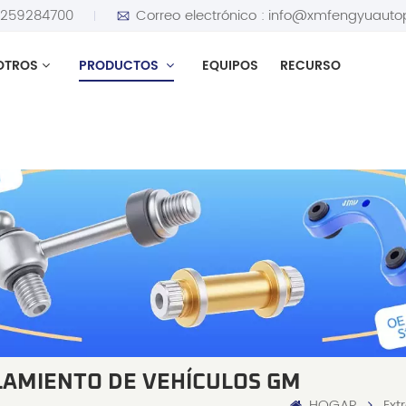
5259284700
Correo electrónico :
info@xmfengyuauto
OTROS
PRODUCTOS
EQUIPOS
RECURSO
LAMIENTO DE VEHÍCULOS GM
HOGAR
Ext