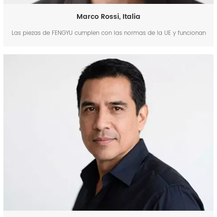
Marco Rossi, Italia
Las piezas de FENGYU cumplen con las normas de la UE y funcionan
de maravilla. Recibimos nuestro pedido en 8 días y el embalaje lo
mantuvo todo seguro. Cuando necesitábamos un pequeño cambio
de diseño, lo gestionaron sin problemas. Los clientes de mi taller
están muy satisfechos con la calidad; nos...