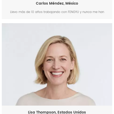
Carlos Méndez, México
Llevo más de 10 años trabajando con FENGYU y nunca me han
decepcionado. Las entregas siempre son rápidas, incluso en pedidos
grandes. ¿Las piezas? Hasta ahora, cero defectos. Una vez,
necesitábamos piezas personalizadas para el camión y nos las
entregaron justo a tiempo. Mis mecánicos no paran de el...
Lisa Thompson, Estados Unidos