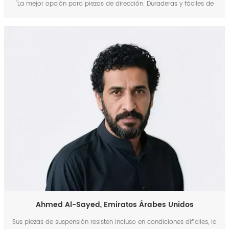
"La mejor opción para piezas de dirección. Duraderas y fáciles de
instalar. La personalización flexible nos ayudó a competir. Entrega
puntual y un servicio posventa rápido."
Ahmed Al-Sayed, Emiratos Árabes Unidos
Sus piezas de suspensión resisten incluso en condiciones difíciles, lo