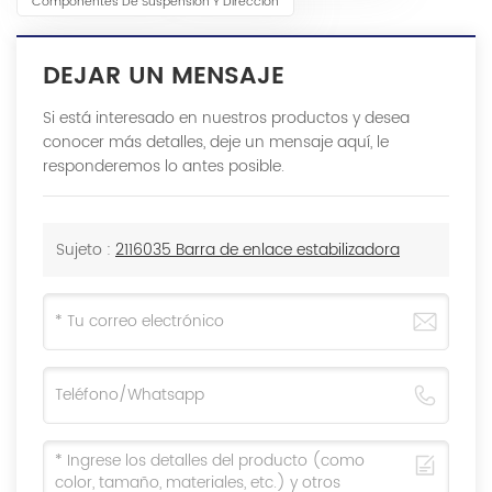
Componentes De Suspensión Y Dirección
DEJAR UN MENSAJE
Si está interesado en nuestros productos y desea
conocer más detalles, deje un mensaje aquí, le
responderemos lo antes posible.
Sujeto :
2116035 Barra de enlace estabilizadora