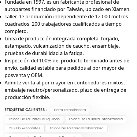
Fundada en 1997, es un fabricante profesional de
autopartes financiado por Taiwán, ubicado en Xiamen.
Taller de producción independiente de 12.000 metros
cuadrados, 200 trabajadores cualificados a tiempo
completo.
Línea de producción integrada completa: forjado,
estampado, vulcanización de caucho, ensamblaje,
pruebas de durabilidad a la fatiga.
Inspección del 100% del producto terminado antes del
envío, calidad estable para pedidos al por mayor de
posventa y OEM.
Admite venta al por mayor en contenedores mixtos,
embalaje neutro/personalizado, plazo de entrega de
producción flexible.
ETIQUETAS CALIENTES :
Barra Estabilizadora
Enlace De La Barra De Equilibrio
Enlace De La Barra Estabilizadora
2116035 Autopartes
Enlace De La Barra Estabilizadora