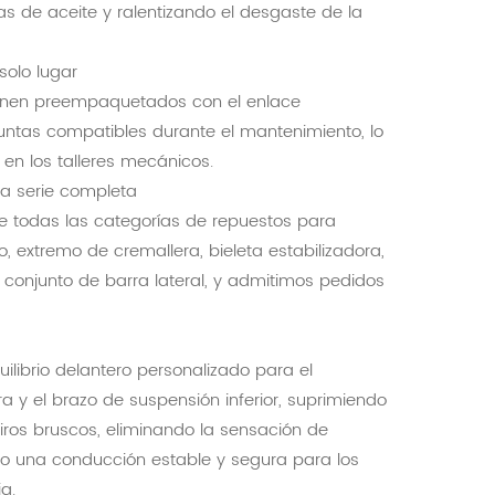
as de aceite y ralentizando el desgaste de la
solo lugar
 vienen preempaquetados con el enlace
juntas compatibles durante el mantenimiento, lo
en los talleres mecánicos.
la serie completa
 todas las categorías de repuestos para
, extremo de cremallera, bieleta estabilizadora,
r, conjunto de barra lateral, y admitimos pedidos
ilibrio delantero personalizado para el
a y el brazo de suspensión inferior, suprimiendo
giros bruscos, eliminando la sensación de
ndo una conducción estable y segura para los
a.