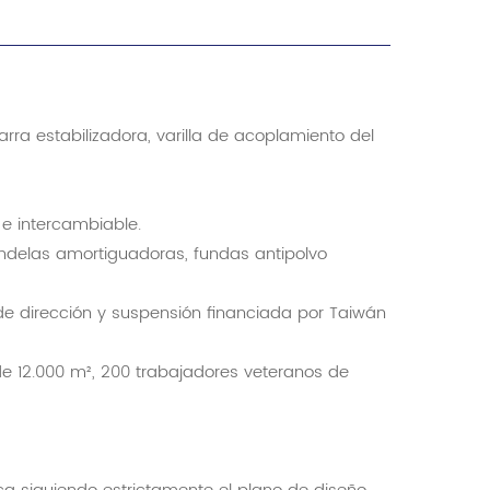
arra estabilizadora, varilla de acoplamiento del
 e intercambiable.
andelas amortiguadoras, fundas antipolvo
de dirección y suspensión financiada por Taiwán
de 12.000 m², 200 trabajadores veteranos de