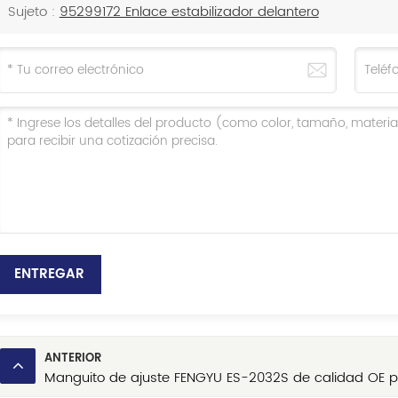
Sujeto :
95299172 Enlace estabilizador delantero
ENTREGAR
ANTERIOR
Manguito de ajuste FENGYU ES-2032S de calidad OE pa