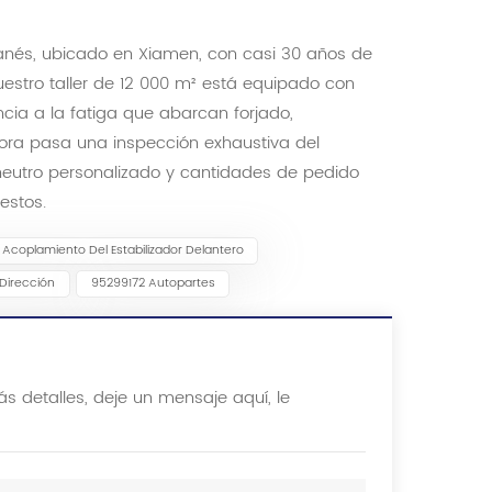
wanés, ubicado en Xiamen, con casi 30 años de
estro taller de 12 000 m² está equipado con
cia a la fatiga que abarcan forjado,
dora pasa una inspección exhaustiva del
eutro personalizado y cantidades de pedido
estos.
e Acoplamiento Del Estabilizador Delantero
Dirección
95299172 Autopartes
s detalles, deje un mensaje aquí, le