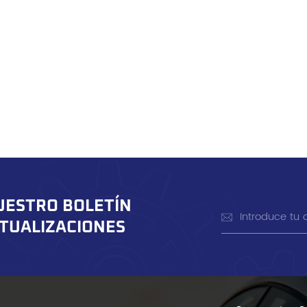
UESTRO BOLETÍN
CTUALIZACIONES