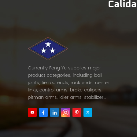
Calida
Currently Feng Yu supplies major
product categories, including ball
joints, tie rod ends, rack ends, center
links, control arms, brake calipers,
pitman arms, idler arms, stabilizer
links and etc.