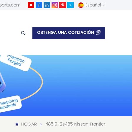
parts.com
Español
English
OBTENGA UNA COTIZACIÓN
Español
HOGAR
48510-2s485 Nissan Frontier