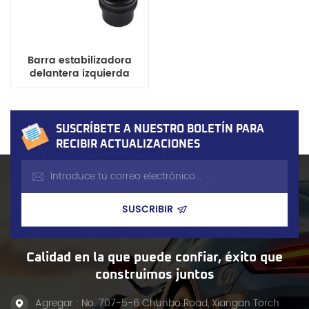
Barra estabilizadora
delantera izquierda
517848
SUSCRÍBETE A NUESTRO BOLETÍN PARA
RECIBIR ACTUALIZACIONES
Calidad en la que puede confiar, éxito que
construimos juntos
Agregar : No. 707-5-6 Chunbo Road, Xiangan Torch