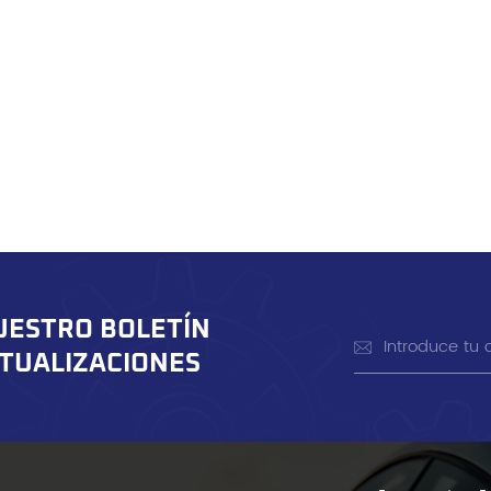
UESTRO BOLETÍN
CTUALIZACIONES