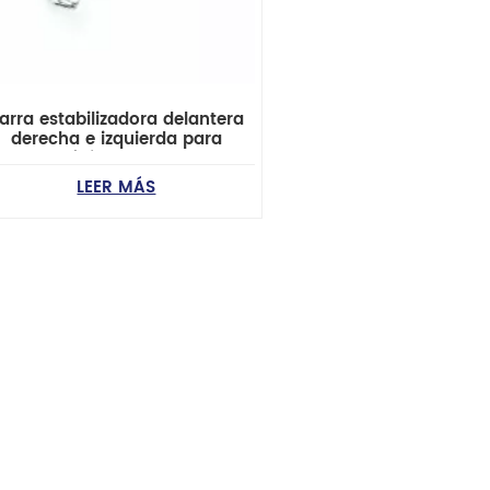
arra estabilizadora delantera
derecha e izquierda para
automóvil 54830-25000
LEER MÁS