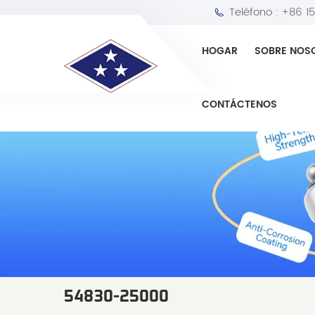
Teléfono :
+86 1
HOGAR
SOBRE NOS
CONTÁCTENOS
54830-25000