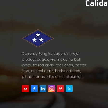
Calida
Currently Feng Yu supplies major
product categories, including ball
joints, tie rod ends, rack ends, center
links, control arms, brake calipers,
pitman arms, idler arms, stabilizer
links and etc.