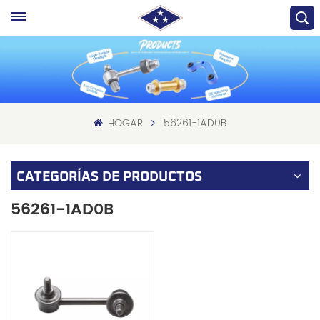
HOGAR
56261-1AD0B
CATEGORÍAS DE PRODUCTOS
56261-1AD0B