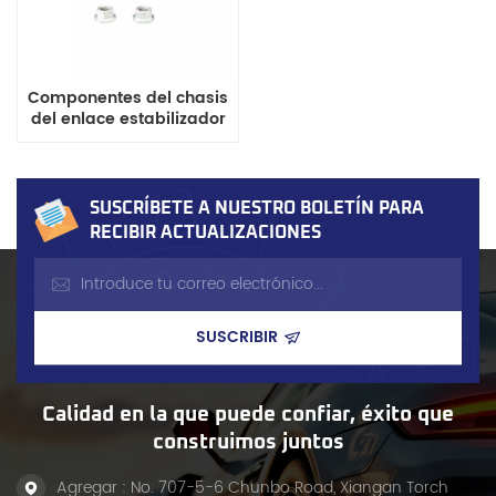
Componentes del chasis
del enlace estabilizador
56261-1AD0B
SUSCRÍBETE A NUESTRO BOLETÍN PARA
RECIBIR ACTUALIZACIONES
Calidad en la que puede confiar, éxito que
construimos juntos
Agregar : No. 707-5-6 Chunbo Road, Xiangan Torch