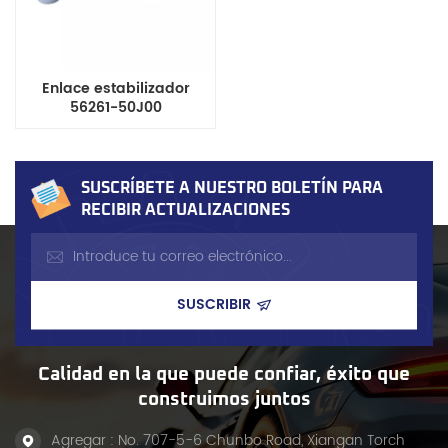
Enlace estabilizador
56261-50J00
SUSCRÍBETE A NUESTRO BOLETÍN PARA
RECIBIR ACTUALIZACIONES
Calidad en la que puede confiar, éxito que
construimos juntos
Agregar : No. 707-5-6 Chunbo Road, Xiangan Torch