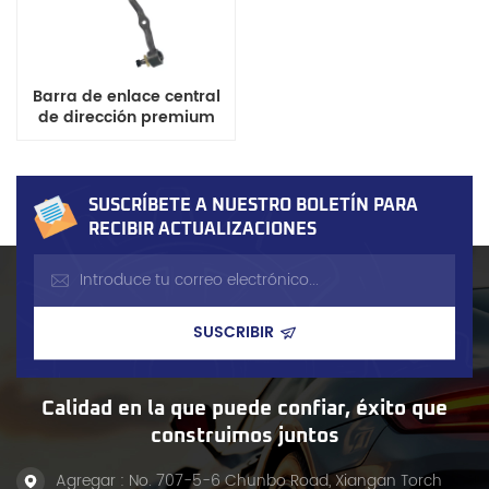
Barra de enlace central
de dirección premium
48560-03W00 para
camioneta Nissan 720 de
rendimiento óptimo
SUSCRÍBETE A NUESTRO BOLETÍN PARA
RECIBIR ACTUALIZACIONES
Calidad en la que puede confiar, éxito que
construimos juntos
Agregar : No. 707-5-6 Chunbo Road, Xiangan Torch