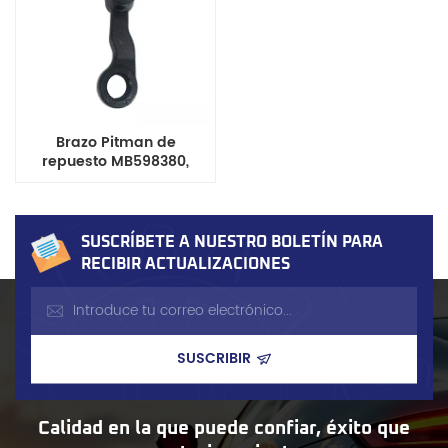
Brazo Pitman de
repuesto MB598380,
compatible con el
sistema de dirección
Dodge Ram
50/Mitsubishi Mighty
SUSCRÍBETE A NUESTRO BOLETÍN PARA
Max.
RECIBIR ACTUALIZACIONES
Calidad en la que puede confiar, éxito que