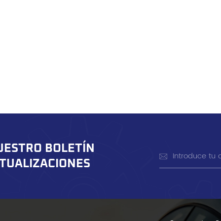
UESTRO BOLETÍN
CTUALIZACIONES