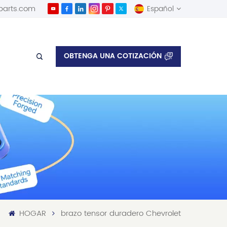
parts.com
Español
English
OBTENGA UNA COTIZACIÓN
Español
HOGAR
brazo tensor duradero Chevrolet