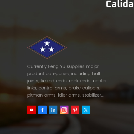
Calida
Currently Feng Yu supplies major
product categories, including ball
joints, tie rod ends, rack ends, center
links, control arms, brake calipers,
pitman arms, idler arms, stabilizer
links and etc.