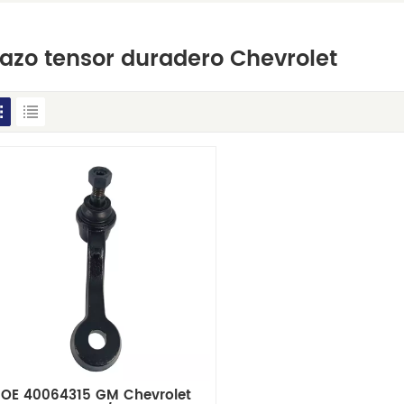
azo tensor duradero Chevrolet
OE 40064315 GM Chevrolet