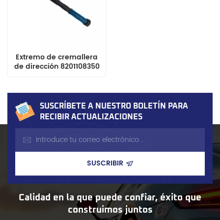
Extremo de cremallera
de dirección 8201108350
para Dacia Renault
Duster Nissan Kicks
Terrano Opel Rekord
SUSCRÍBETE A NUESTRO BOLETÍN PARA
RECIBIR ACTUALIZACIONES
Calidad en la que puede confiar, éxito que
construimos juntos