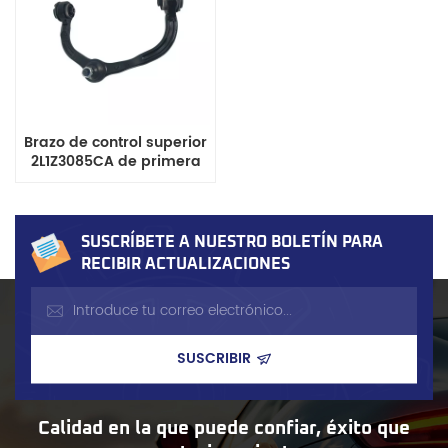
Brazo de control superior
2L1Z3085CA de primera
calidad compatible con
modelos de camioneta
Ford
SUSCRÍBETE A NUESTRO BOLETÍN PARA
RECIBIR ACTUALIZACIONES
Calidad en la que puede confiar, éxito que