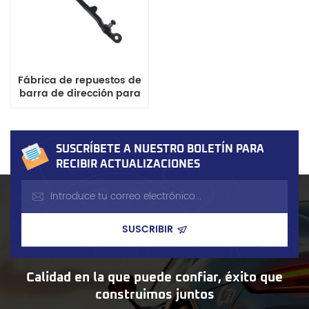
Fábrica de repuestos de
barra de dirección para
Isuzu Faster Pickup OE 8-
94389-210-0
SUSCRÍBETE A NUESTRO BOLETÍN PARA
RECIBIR ACTUALIZACIONES
Calidad en la que puede confiar, éxito que
construimos juntos