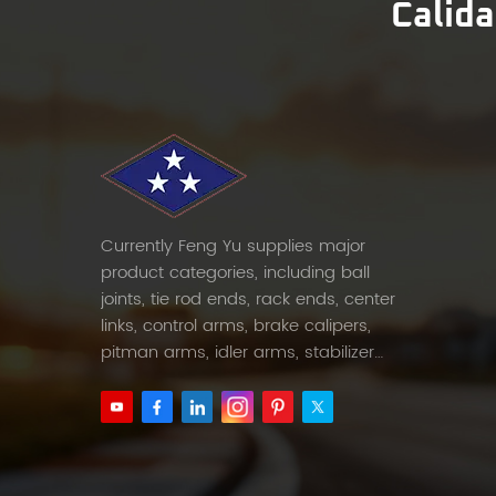
Calida
Currently Feng Yu supplies major
product categories, including ball
joints, tie rod ends, rack ends, center
links, control arms, brake calipers,
pitman arms, idler arms, stabilizer
links and etc.