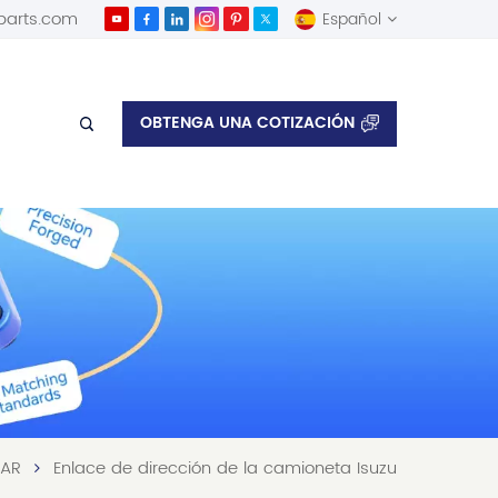
parts.com
Español
English
OBTENGA UNA COTIZACIÓN
Español
AR
Enlace de dirección de la camioneta Isuzu