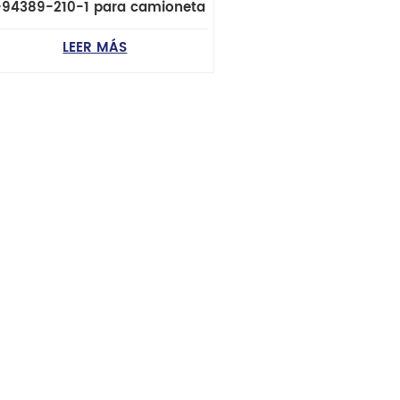
-94389-210-1 para camioneta
Isuzu Faster TFR
LEER MÁS