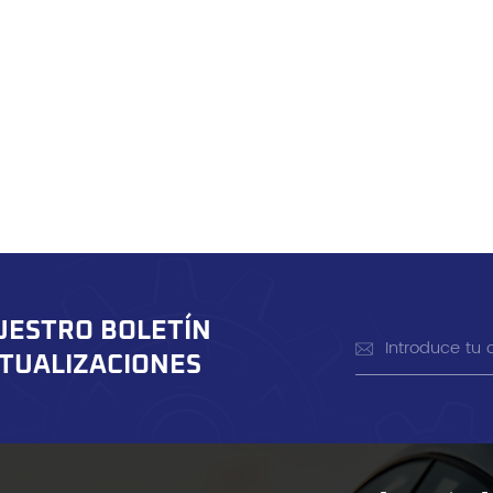
UESTRO BOLETÍN
CTUALIZACIONES