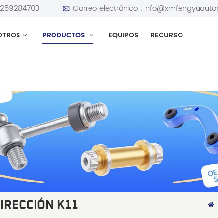
5259284700
Correo electrónico :
info@xmfengyuauto
OTROS
PRODUCTOS
EQUIPOS
RECURSO
IRECCIÓN K11