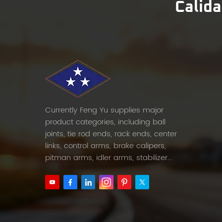
Calida
Currently Feng Yu supplies major
product categories, including ball
joints, tie rod ends, rack ends, center
links, control arms, brake calipers,
pitman arms, idler arms, stabilizer
links and etc.