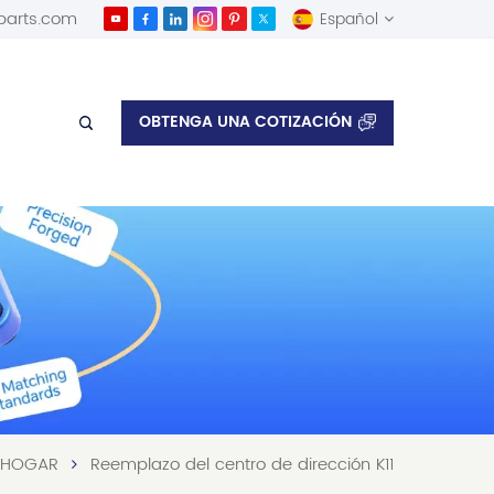
parts.com
Español
English
OBTENGA UNA COTIZACIÓN
Español
HOGAR
Reemplazo del centro de dirección K11