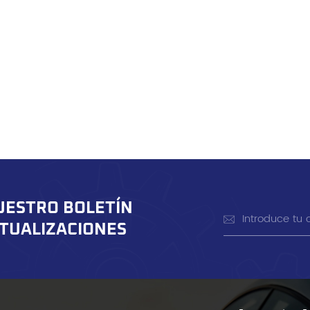
UESTRO BOLETÍN
CTUALIZACIONES