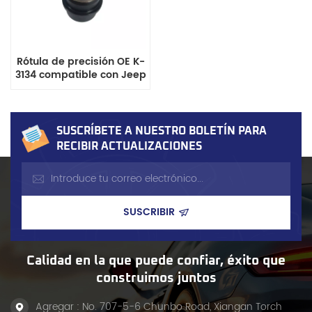
Rótula de precisión OE K-
3134 compatible con Jeep
Wrangler y Grand
Cherokee
SUSCRÍBETE A NUESTRO BOLETÍN PARA
RECIBIR ACTUALIZACIONES
Calidad en la que puede confiar, éxito que
construimos juntos
Agregar : No. 707-5-6 Chunbo Road, Xiangan Torch