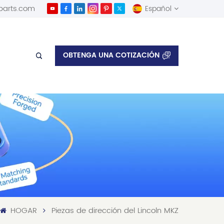
parts.com
Español
English
OBTENGA UNA COTIZACIÓN
Español
HOGAR
Piezas de dirección del Lincoln MKZ