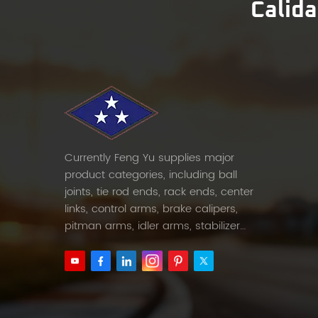
Calida
Currently Feng Yu supplies major
product categories, including ball
joints, tie rod ends, rack ends, center
links, control arms, brake calipers,
pitman arms, idler arms, stabilizer
links and etc.