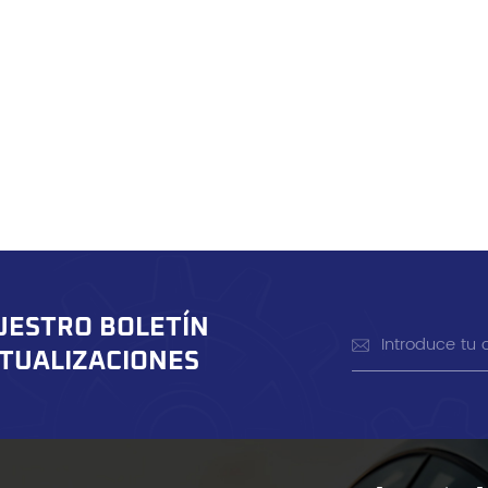
UESTRO BOLETÍN
CTUALIZACIONES