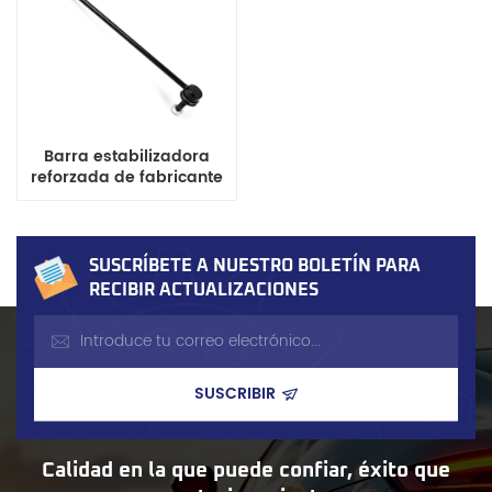
Barra estabilizadora
reforzada de fabricante
chino de autopartes para
Ford Escape y Mazda 3
SUSCRÍBETE A NUESTRO BOLETÍN PARA
RECIBIR ACTUALIZACIONES
Calidad en la que puede confiar, éxito que