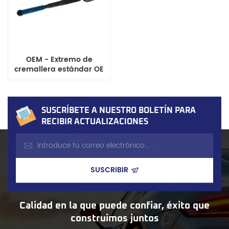
OEM - Extremo de
cremallera estándar OE
1316777 para modelos
Nissan
SUSCRÍBETE A NUESTRO BOLETÍN PARA
RECIBIR ACTUALIZACIONES
Calidad en la que puede confiar, éxito que
construimos juntos