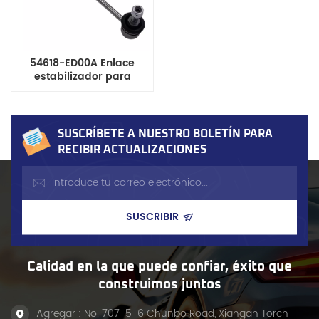
54618-ED00A Enlace
estabilizador para
requerimiento
SUSCRÍBETE A NUESTRO BOLETÍN PARA
RECIBIR ACTUALIZACIONES
Calidad en la que puede confiar, éxito que
construimos juntos
Agregar : No. 707-5-6 Chunbo Road, Xiangan Torch