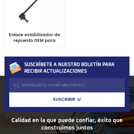
Enlace estabilizador de
repuesto OEM para
vehículos Peugeot
206/207/307/308
SUSCRÍBETE A NUESTRO BOLETÍN PARA
RECIBIR ACTUALIZACIONES
Calidad en la que puede confiar, éxito que
construimos juntos