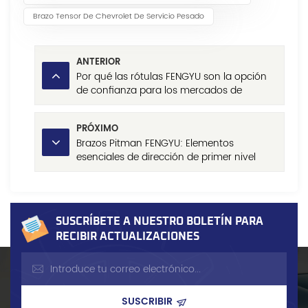
Brazo Tensor De Chevrolet De Servicio Pesado
ANTERIOR
Por qué las rótulas FENGYU son la opción
de confianza para los mercados de
repuestos automotrices globales
PRÓXIMO
Brazos Pitman FENGYU: Elementos
esenciales de dirección de primer nivel
para vehículos globales
SUSCRÍBETE A NUESTRO BOLETÍN PARA
RECIBIR ACTUALIZACIONES