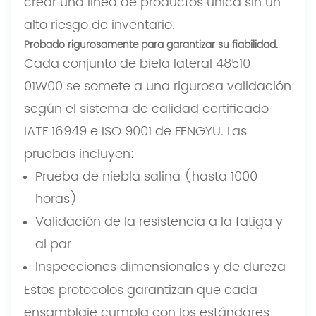
crear una línea de productos única sin un
alto riesgo de inventario.
Probado rigurosamente para garantizar su fiabilidad.
Cada conjunto de biela lateral 48510-
01W00 se somete a una rigurosa validación
según el sistema de calidad certificado
IATF 16949 e ISO 9001 de FENGYU. Las
pruebas incluyen:
Prueba de niebla salina (hasta 1000
horas)
Validación de la resistencia a la fatiga y
al par
Inspecciones dimensionales y de dureza
Estos protocolos garantizan que cada
ensamblaje cumpla con los estándares