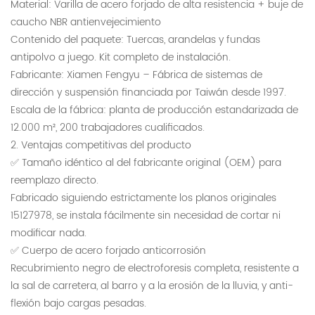
Material: Varilla de acero forjado de alta resistencia + buje de
caucho NBR antienvejecimiento
Contenido del paquete: Tuercas, arandelas y fundas
antipolvo a juego. Kit completo de instalación.
Fabricante: Xiamen Fengyu – Fábrica de sistemas de
dirección y suspensión financiada por Taiwán desde 1997.
Escala de la fábrica: planta de producción estandarizada de
12.000 m², 200 trabajadores cualificados.
2. Ventajas competitivas del producto
✅ Tamaño idéntico al del fabricante original (OEM) para
reemplazo directo.
Fabricado siguiendo estrictamente los planos originales
15127978, se instala fácilmente sin necesidad de cortar ni
modificar nada.
✅ Cuerpo de acero forjado anticorrosión
Recubrimiento negro de electroforesis completa, resistente a
la sal de carretera, al barro y a la erosión de la lluvia, y anti-
flexión bajo cargas pesadas.