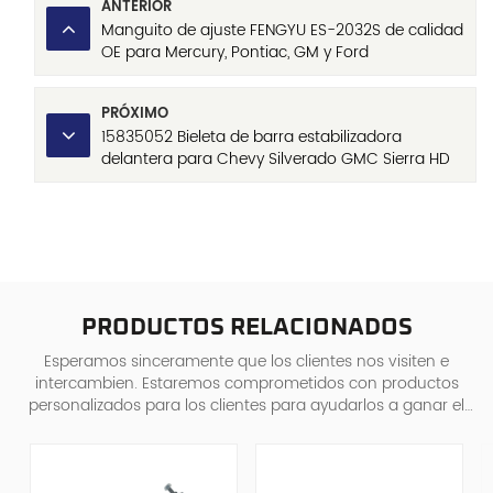
ANTERIOR
Manguito de ajuste FENGYU ES-2032S de calidad
OE para Mercury, Pontiac, GM y Ford
PRÓXIMO
15835052 Bieleta de barra estabilizadora
delantera para Chevy Silverado GMC Sierra HD
2500 3500
PRODUCTOS RELACIONADOS
Esperamos sinceramente que los clientes nos visiten e
intercambien. Estaremos comprometidos con productos
personalizados para los clientes para ayudarlos a ganar el
mercado y lograr una situa