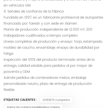
en vehículos GM.
4. Señales de confianza de la fábrica
Fundada en 1997, es un fabricante profesional de autopartes
financiado por Taiwán y con sede en Xiamen.
Planta de producción independiente de 12.000 m², 200
trabajadores cualificados a tiempo completo.
Líneas completas de producción y ensayo: forja, estampado,
moldeo de caucho, ensamblaje, ensayo de durabilidad por
fatiga.
Inspección del 100% del producto terminado antes de la
entrega, calidad estable para pedidos al por mayor de
posventa y OEM.
Admite pedidos de contenedores mixtos, embalaje
personalizado neutro, plazo de entrega de producción
flexible.
ETIQUETAS CALIENTES :
10393679 Autopartes
Enlace De La Barra Estabilizadora Trasera