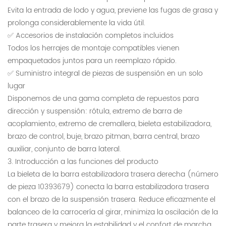
Evita la entrada de lodo y agua, previene las fugas de grasa y
prolonga considerablemente la vida útil.
✅ Accesorios de instalación completos incluidos
Todos los herrajes de montaje compatibles vienen
empaquetados juntos para un reemplazo rápido.
✅ Suministro integral de piezas de suspensión en un solo
lugar
Disponemos de una gama completa de repuestos para
dirección y suspensión: rótula, extremo de barra de
acoplamiento, extremo de cremallera, bieleta estabilizadora,
brazo de control, buje, brazo pitman, barra central, brazo
auxiliar, conjunto de barra lateral.
3. Introducción a las funciones del producto
La bieleta de la barra estabilizadora trasera derecha (número
de pieza 10393679) conecta la barra estabilizadora trasera
con el brazo de la suspensión trasera. Reduce eficazmente el
balanceo de la carrocería al girar, minimiza la oscilación de la
parte trasera y mejora la estabilidad y el confort de marcha