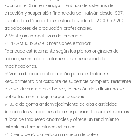
Fabricante: Xiamen Fengyu – Fábrica de sistemas de
dirección y suspensión financiada por Taiwán desde 1997.
Escala de la fábrica: taller estandarizado de 12.000 m², 200
trabajadores de producción profesionales.
2. Ventajas competitivas del producto
✅ 1:1 OEM 10393679 Dimensiones estándar
Fabricado estrictamente según los planos originales de
fábrica, se instala directamente sin necesidad de
modificaciones.
✅ Varilla de acero anticorrosión para electroforesis
Recubrimiento antioxidante de superficie completa, resistente
a la sal de carretera, el barro y la erosión de la lluvia, no se
dobla fácilmente bajo cargas pesadas.
✅ Buje de goma antienvejecimiento de alta elasticidad
Absorbe las vibraciones de la suspensión trasera, elimina los
ruidos de traqueteo anormales y ofrece un rendimiento
estable en temperaturas extremas.
✅ Diseño de rótula sellada a prueba de polvo