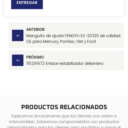
ENTREGAR
ANTERIOR
Manguito de ajuste FENGYU ES-2032S de calidad
OE para Mercury, Pontiac, GM y Ford
PRÓXIMO
95299172 Enlace estabilizador delantero
PRODUCTOS RELACIONADOS
Esperamos sinceramente que los clientes nos visiten e
intercambien. Estaremos comprometidos con productos
personalizados para los clientes para ayudarlos a ganar el