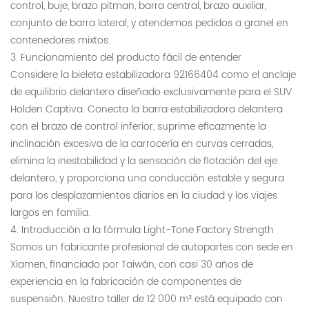
control, buje, brazo pitman, barra central, brazo auxiliar,
conjunto de barra lateral, y atendemos pedidos a granel en
contenedores mixtos.
3. Funcionamiento del producto fácil de entender
Considere la bieleta estabilizadora 92166404 como el anclaje
de equilibrio delantero diseñado exclusivamente para el SUV
Holden Captiva. Conecta la barra estabilizadora delantera
con el brazo de control inferior, suprime eficazmente la
inclinación excesiva de la carrocería en curvas cerradas,
elimina la inestabilidad y la sensación de flotación del eje
delantero, y proporciona una conducción estable y segura
para los desplazamientos diarios en la ciudad y los viajes
largos en familia.
4. Introducción a la fórmula Light-Tone Factory Strength
Somos un fabricante profesional de autopartes con sede en
Xiamen, financiado por Taiwán, con casi 30 años de
experiencia en la fabricación de componentes de
suspensión. Nuestro taller de 12 000 m² está equipado con