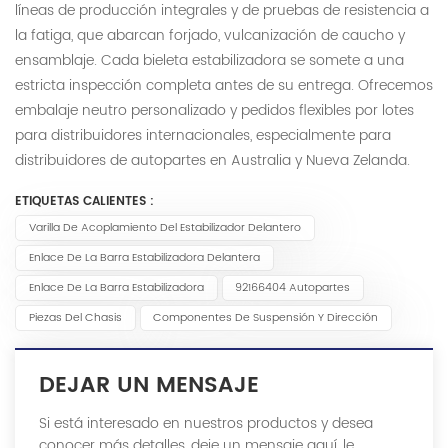
líneas de producción integrales y de pruebas de resistencia a
la fatiga, que abarcan forjado, vulcanización de caucho y
ensamblaje. Cada bieleta estabilizadora se somete a una
estricta inspección completa antes de su entrega. Ofrecemos
embalaje neutro personalizado y pedidos flexibles por lotes
para distribuidores internacionales, especialmente para
distribuidores de autopartes en Australia y Nueva Zelanda.
ETIQUETAS CALIENTES :
Varilla De Acoplamiento Del Estabilizador Delantero
Enlace De La Barra Estabilizadora Delantera
Enlace De La Barra Estabilizadora
92166404 Autopartes
Piezas Del Chasis
Componentes De Suspensión Y Dirección
DEJAR UN MENSAJE
Si está interesado en nuestros productos y desea
conocer más detalles, deje un mensaje aquí, le