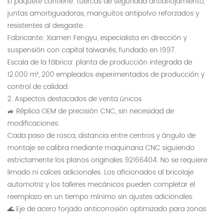
El paquete contiene: tuercas de seguridad antiaflojamiento,
juntas amortiguadoras, manguitos antipolvo reforzados y
resistentes al desgaste.
Fabricante: Xiamen Fengyu, especialista en dirección y
suspensión con capital taiwanés, fundado en 1997.
Escala de la fábrica: planta de producción integrada de
12.000 m², 200 empleados experimentados de producción y
control de calidad.
2. Aspectos destacados de venta únicos
🚙 Réplica OEM de precisión CNC, sin necesidad de
modificaciones.
Cada paso de rosca, distancia entre centros y ángulo de
montaje se calibra mediante maquinaria CNC siguiendo
estrictamente los planos originales 92166404. No se requiere
limado ni calces adicionales. Los aficionados al bricolaje
automotriz y los talleres mecánicos pueden completar el
reemplazo en un tiempo mínimo sin ajustes adicionales.
🌊 Eje de acero forjado anticorrosión optimizado para zonas