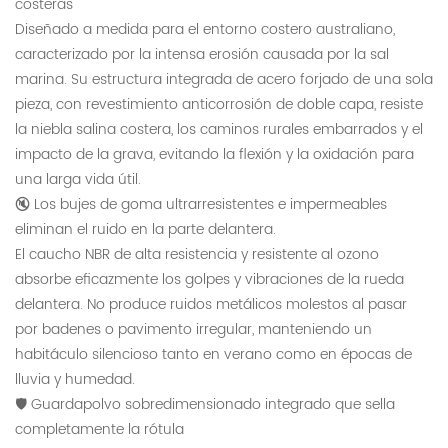
costeras
Diseñado a medida para el entorno costero australiano,
caracterizado por la intensa erosión causada por la sal
marina. Su estructura integrada de acero forjado de una sola
pieza, con revestimiento anticorrosión de doble capa, resiste
la niebla salina costera, los caminos rurales embarrados y el
impacto de la grava, evitando la flexión y la oxidación para
una larga vida útil.
🔇 Los bujes de goma ultrarresistentes e impermeables
eliminan el ruido en la parte delantera.
El caucho NBR de alta resistencia y resistente al ozono
absorbe eficazmente los golpes y vibraciones de la rueda
delantera. No produce ruidos metálicos molestos al pasar
por badenes o pavimento irregular, manteniendo un
habitáculo silencioso tanto en verano como en épocas de
lluvia y humedad.
🛡 Guardapolvo sobredimensionado integrado que sella
completamente la rótula