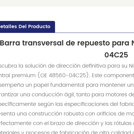
etalles Del Producto
Barra transversal de repuesto para 
04C25
cubra la solución de dirección definitiva para su N
ntral premium (OE 48560-04C25). Este componente 
sempeña un papel fundamental para mantener una
rantizar una conducción ágil, tanto para motores de
ecíficamente según las especificaciones del fabric
senta una construcción robusta con orificios de mo
fectamente con el brazo de dirección y las rótulas 
teriales y procesos de fabricación de alta calidad