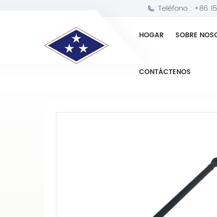
Teléfono :
+86 1
HOGAR
SOBRE NOS
HOGAR
Enlace central
Barra transversal
CONTÁCTENOS