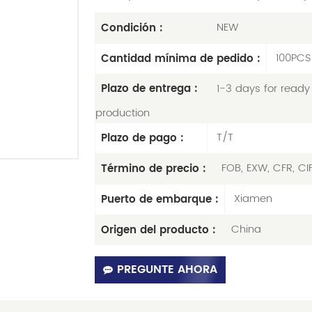
NEW
Condición :
100PCS
Cantidad mínima de pedido :
1-3 days for ready 
Plazo de entrega :
production
T/T
Plazo de pago :
FOB, EXW, CFR, CI
Término de precio :
Xiamen
Puerto de embarque :
China
Origen del producto :
PREGUNTE AHORA