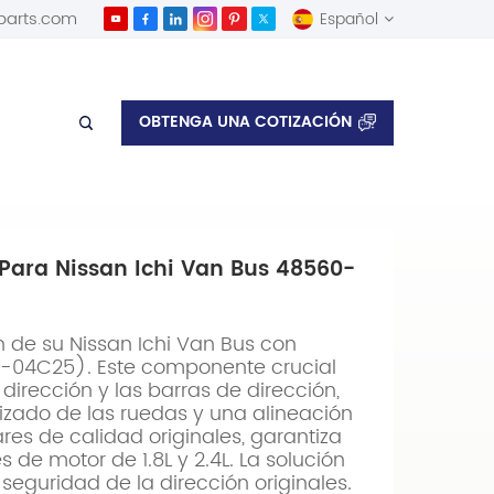
parts.com
Español
English
OBTENGA UNA COTIZACIÓN
Español
 Para Nissan Ichi Van Bus 48560-
ón de su Nissan Ichi Van Bus con
0-04C25). Este componente crucial
dirección y las barras de dirección,
zado de las ruedas y una alineación
res de calidad originales, garantiza
s de motor de 1.8L y 2.4L. La solución
seguridad de la dirección originales.