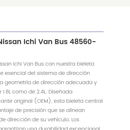
Nissan Ichi Van Bus 48560-
issan Ichi Van Bus con nuestra bieleta
esencial del sistema de dirección
 geometría de dirección adecuada y
 1.8L como de 2.4L. Diseñada
ante original (OEM), esta bieleta central
ntaje de precisión que se alinean
de dirección de su vehículo. Los
 garantizan una durabilidad excepcional