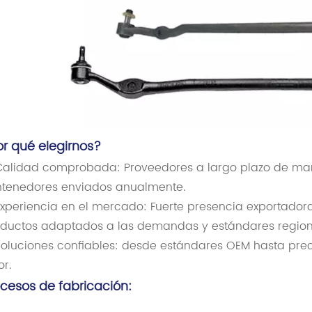
or qué elegirnos?
alidad comprobada: Proveedores a largo plazo de mar
tenedores enviados anualmente.
xperiencia en el mercado: Fuerte presencia exportadora
ductos adaptados a las demandas y estándares region
oluciones confiables: desde estándares OEM hasta prec
or.
ocesos de fabricación: