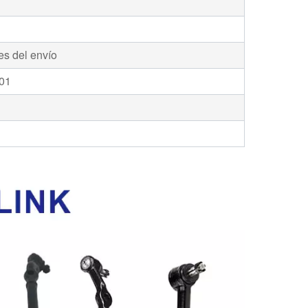
s del envío
01