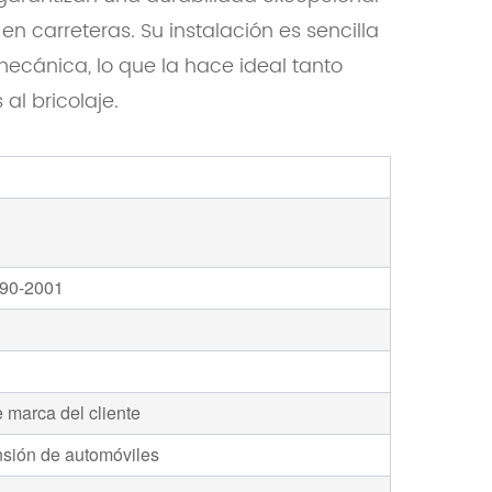
n carreteras. Su instalación es sencilla
ecánica, lo que la hace ideal tanto
l bricolaje.
990-2001
 marca del cliente
nsión de automóviles