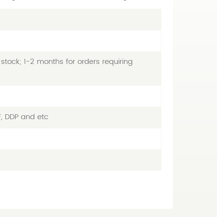
stock; 1-2 months for orders requiring
F, DDP and etc