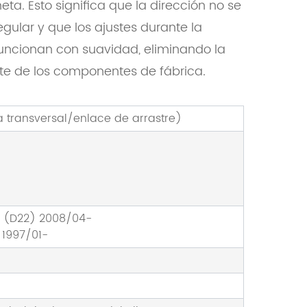
ta. Esto significa que la dirección no se
gular y que los ajustes durante la
 funcionan con suavidad, eliminando la
te de los componentes de fábrica.
a transversal/enlace de arrastre)
P (D22) 2008/04-
 1997/01-