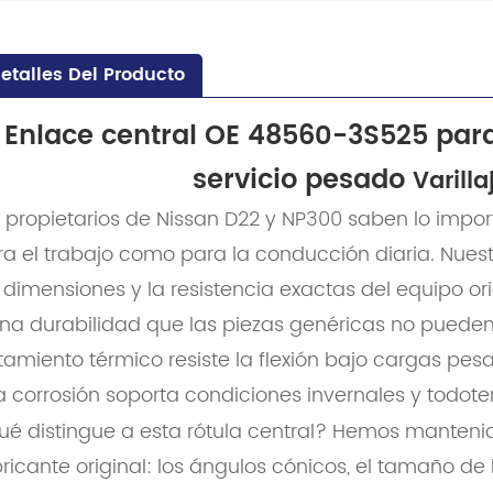
etalles Del Producto
Enlace central OE 48560-3S525 par
servicio pesado
Varilla
 propietarios de Nissan D22 y NP300 saben lo impor
ra el trabajo como para la conducción diaria. Nues
 dimensiones y la resistencia exactas del equipo or
una durabilidad que las piezas genéricas no pueden
tamiento térmico resiste la flexión bajo cargas pe
a corrosión soporta condiciones invernales y todote
é distingue a esta rótula central? Hemos mantenido
ricante original: los ángulos cónicos, el tamaño de