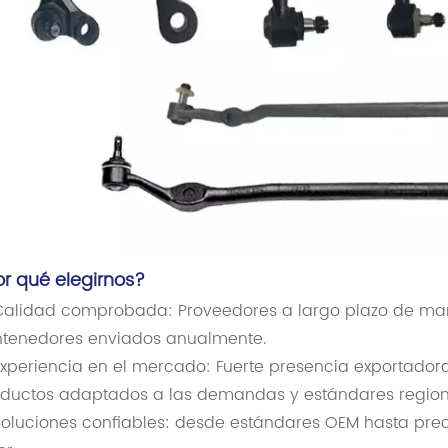
or qué elegirnos?
alidad comprobada: Proveedores a largo plazo de mar
tenedores enviados anualmente.
xperiencia en el mercado: Fuerte presencia exportadora
ductos adaptados a las demandas y estándares region
oluciones confiables: desde estándares OEM hasta prec