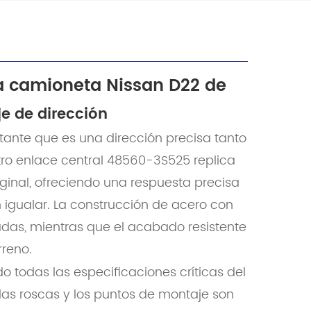
a camioneta Nissan D22 de
je de dirección
tante que es una dirección precisa tanto
tro enlace central 48560-3S525 replica
iginal, ofreciendo una respuesta precisa
 igualar. La construcción de acero con
sadas, mientras que el acabado resistente
rreno.
 todas las especificaciones críticas del
 las roscas y los puntos de montaje son