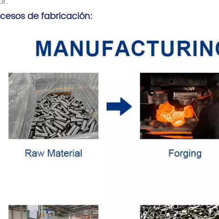
or.
ocesos de fabricación: