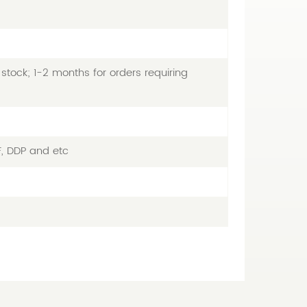
stock; 1-2 months for orders requiring
F, DDP and etc