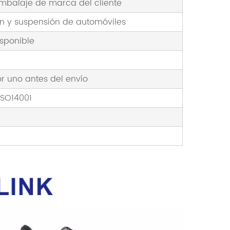
embalaje de marca del cliente
ón y suspensión de automóviles
sponible
r uno antes del envío
ISO14001