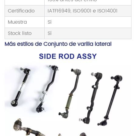
Certificado
IATF16949, ISO9001 e ISO14001
Muestra
Sí
Stock listo
Sí
Más estilos de
Conjunto de varilla lateral