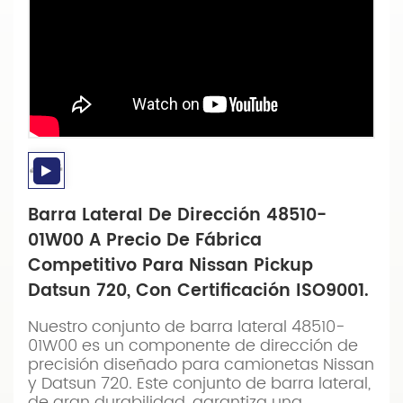
Barra Lateral De Dirección 48510-
01W00 A Precio De Fábrica
Competitivo Para Nissan Pickup
Datsun 720, Con Certificación ISO9001.
Nuestro conjunto de barra lateral 48510-
01W00 es un componente de dirección de
precisión diseñado para camionetas Nissan
y Datsun 720. Este conjunto de barra lateral,
de gran durabilidad, garantiza una