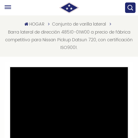
HOGAR
Conjunto de varilla lateral
Barra lateral de dirección 48510-01W00 a precio de fábrica
competitivo para Nissan Pickup Datsun 720, con certificación
ISO9001.