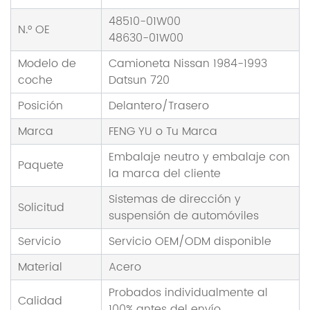
48510-01W00
N.° OE
48630-01W00
Modelo de
Camioneta Nissan 1984-1993
coche
Datsun 720
Posición
Delantero/Trasero
Marca
FENG YU o Tu Marca
Embalaje neutro y embalaje con
Paquete
la marca del cliente
Sistemas de dirección y
Solicitud
suspensión de automóviles
Servicio
Servicio OEM/ODM disponible
Material
Acero
Probados individualmente al
Calidad
100% antes del envío