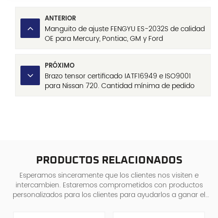
ANTERIOR
Manguito de ajuste FENGYU ES-2032S de calidad
OE para Mercury, Pontiac, GM y Ford
PRÓXIMO
Brazo tensor certificado IATF16949 e ISO9001
para Nissan 720. Cantidad mínima de pedido
baja y estricto control de calidad.
PRODUCTOS RELACIONADOS
Esperamos sinceramente que los clientes nos visiten e
intercambien. Estaremos comprometidos con productos
personalizados para los clientes para ayudarlos a ganar el
mercado y lograr una situa