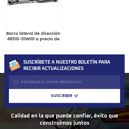
Barra lateral de dirección
48510-01W00 a precio de
fábrica competitivo para
Nissan Pickup Datsun 720,
con certificación ISO9001.
SUSCRÍBETE A NUESTRO BOLETÍN PARA
RECIBIR ACTUALIZACIONES
Calidad en la que puede confiar, éxito que
construimos juntos