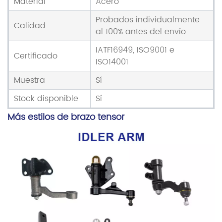
Material
Acero
Probados individualmente
Calidad
al 100% antes del envío
IATF16949, ISO9001 e
Certificado
ISO14001
Muestra
Sí
Stock disponible
Sí
Más estilos de brazo tensor