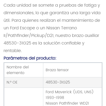
Cada unidad se somete a pruebas de fatiga y
dimensionales, lo que garantiza una larga vida
útil. Para quienes realizan el mantenimiento de
un Ford Escape o un Nissan Terrano
II/Pathfinder/Pickup/D21, nuestro brazo auxiliar
48530-31G25 es la solución confiable y
rentable.
Parámetros del producto:
Nombre del
Brazo tensor
elemento
N.° OE
48530-31G25
Ford Maverick (UDS, UNS)
1993-1998
Nissan Pathfinder WD21