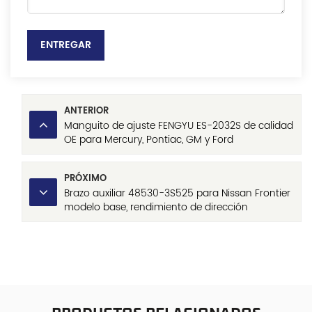
ENTREGAR
ANTERIOR
Manguito de ajuste FENGYU ES-2032S de calidad
OE para Mercury, Pontiac, GM y Ford
PRÓXIMO
Brazo auxiliar 48530-3S525 para Nissan Frontier
modelo base, rendimiento de dirección
confiable y precio directo de fábrica