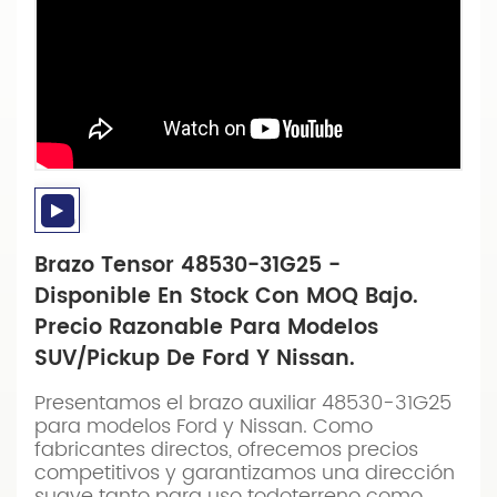
Brazo Tensor 48530-31G25 -
Disponible En Stock Con MOQ Bajo.
Precio Razonable Para Modelos
SUV/Pickup De Ford Y Nissan.
Presentamos el brazo auxiliar 48530-31G25
para modelos Ford y Nissan. Como
fabricantes directos, ofrecemos precios
competitivos y garantizamos una dirección
suave tanto para uso todoterreno como