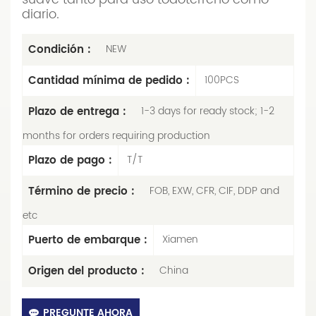
diario.
Condición :
NEW
Cantidad mínima de pedido :
100PCS
Plazo de entrega :
1-3 days for ready stock; 1-2
months for orders requiring production
Plazo de pago :
T/T
Término de precio :
FOB, EXW, CFR, CIF, DDP and
etc
Puerto de embarque :
Xiamen
Origen del producto :
China
PREGUNTE AHORA