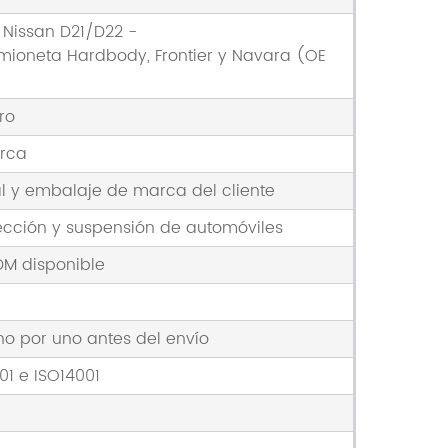
 Nissan D21/D22 -
ioneta Hardbody, Frontier y Navara (OE
ro
arca
l y embalaje de marca del cliente
ección y suspensión de automóviles
DM disponible
o por uno antes del envío
01 e ISO14001