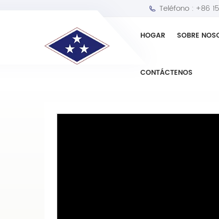
Teléfono :
+86 1
HOGAR
SOBRE NOS
HOGAR
Brazo tensor
Brazo tensor de re
CONTÁCTENOS