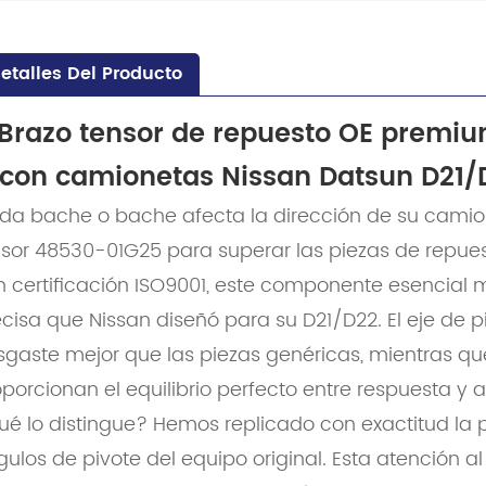
etalles Del Producto
Brazo tensor de repuesto OE premi
con camionetas Nissan Datsun D21/D
da bache o bache afecta la dirección de su camion
nsor 48530-01G25 para superar las piezas de repues
n certificación ISO9001, este componente esencial 
cisa que Nissan diseñó para su D21/D22. El eje de p
sgaste mejor que las piezas genéricas, mientras qu
porcionan el equilibrio perfecto entre respuesta y
ué lo distingue? Hemos replicado con exactitud la 
ulos de pivote del equipo original. Esta atención al