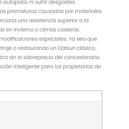
autopista, ni sufrir desgastes
allas prematuras causadas por materiales
rciona una resistencia superior a la
s en invierno o climas costeros.
i modificaciones especiales. Ya sea que
traje o restaurando un Datsun clásico,
ca sin el sobreprecio del concesionario.
ión inteligente para los propietarios de