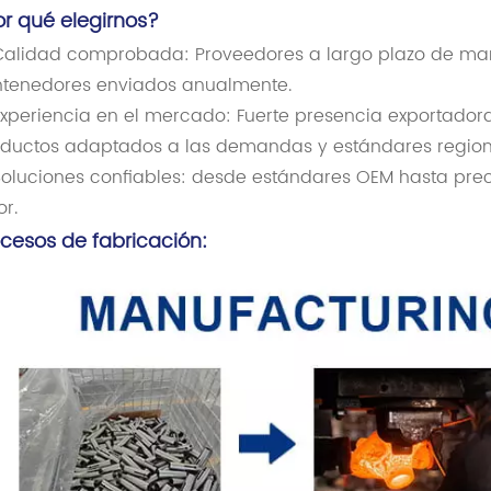
or qué elegirnos?
alidad comprobada: Proveedores a largo plazo de mar
tenedores enviados anualmente.
xperiencia en el mercado: Fuerte presencia exportadora
ductos adaptados a las demandas y estándares region
oluciones confiables: desde estándares OEM hasta prec
or.
ocesos de fabricación: