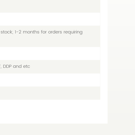
stock; 1-2 months for orders requiring
F, DDP and etc