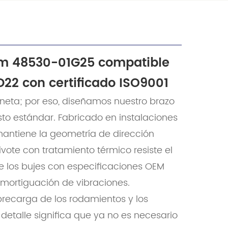
um 48530-01G25 compatible
22 con certificado ISO9001
eta; por eso, diseñamos nuestro brazo
to estándar. Fabricado en instalaciones
mantiene la geometría de dirección
ivote con tratamiento térmico resiste el
e los bujes con especificaciones OEM
 amortiguación de vibraciones.
precarga de los rodamientos y los
 detalle significa que ya no es necesario