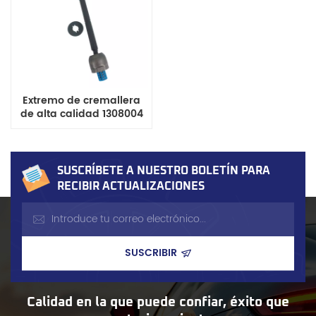
Extremo de cremallera
de alta calidad 1308004
para Lincoln Mark Lt, Ford
Ranger, Lobo, F-150, F-
250, F-250 Super Duty y
F-350 Super Duty
SUSCRÍBETE A NUESTRO BOLETÍN PARA
RECIBIR ACTUALIZACIONES
Calidad en la que puede confiar, éxito que