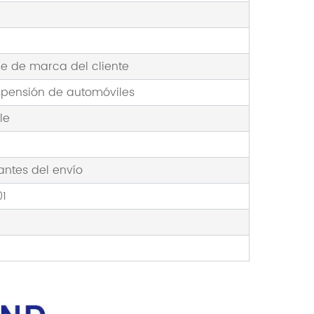
e de marca del cliente
spensión de automóviles
le
ntes del envío
01