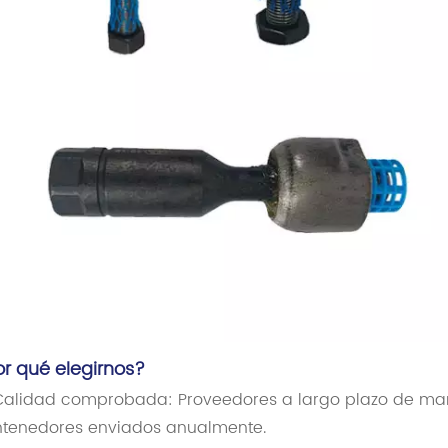
or qué elegirnos?
alidad comprobada: Proveedores a largo plazo de mar
tenedores enviados anualmente.