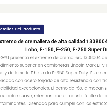
etalles Del Producto
xtremo de cremallera de alta calidad 1308004
Lobo, F-150, F-250, F-250 Super D
NGYU presenta el extremo de cremallera 1308004 de
dimiento superior en camionetas Lincoln Mark LT y 
bo y de la serie F hasta la F-350 Super Duty. Este
ricado con acero forjado de alta resistencia con t
rabilidad excepcionales. El perno de rótula mecani
ticulación suave, mientras que el robusto fuelle d
ntaminantes. Diseñado para cumplir con los estrict