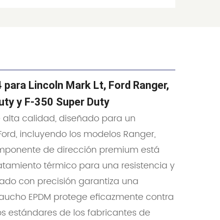
 para Lincoln Mark Lt, Ford Ranger,
uty y F-350 Super Duty
 alta calidad, diseñado para un
Ford, incluyendo los modelos Ranger,
 componente de dirección premium está
ratamiento térmico para una resistencia y
zado con precisión garantiza una
e caucho EPDM protege eficazmente contra
os estándares de los fabricantes de