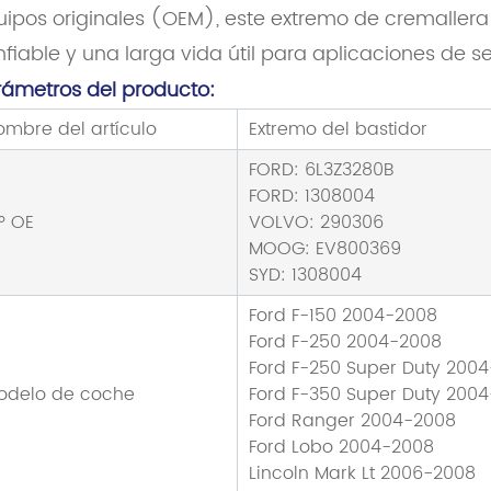
uipos originales (OEM), este extremo de cremallera
fiable y una larga vida útil para aplicaciones de se
rámetros del producto:
ombre del artículo
Extremo del bastidor
FORD: 6L3Z3280B
FORD: 1308004
º OE
VOLVO: 290306
MOOG: EV800369
SYD: 1308004
Ford F-150 2004-2008
Ford F-250 2004-2008
Ford F-250 Super Duty 200
odelo de coche
Ford F-350 Super Duty 200
Ford Ranger 2004-2008
Ford Lobo 2004-2008
Lincoln Mark Lt 2006-2008