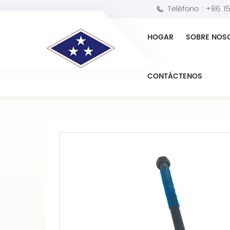
Teléfono :
+86 1
HOGAR
SOBRE NOS
HOGAR
Extremo del bastidor
CONTÁCTENOS
Extremo de cremallera de alta calidad 1308004 pa