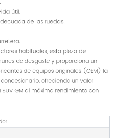
.
da útil.
 adecuada de las ruedas.
rretera.
tores habituales, esta pieza de
munes de desgaste y proporciona un
ricantes de equipos originales (OEM) la
 concesionario, ofreciendo un valor
u SUV GM al máximo rendimiento con
dor