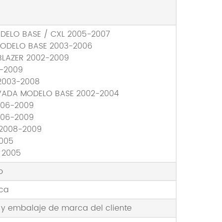
ODELO BASE / CXL 2005-2007
MODELO BASE 2003-2006
BLAZER 2002-2009
-2009
2003-2008
VADA MODELO BASE 2002-2004
006-2009
006-2009
 2008-2009
005
 2005
o
rca
 y embalaje de marca del cliente