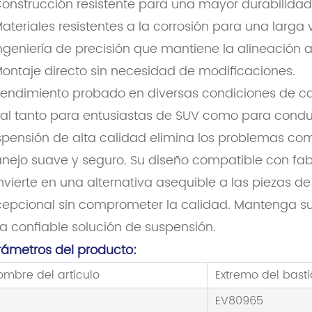
onstrucción resistente para una mayor durabilidad
ateriales resistentes a la corrosión para una larga vi
ngeniería de precisión que mantiene la alineación
ontaje directo sin necesidad de modificaciones.
endimiento probado en diversas condiciones de ca
eal tanto para entusiastas de SUV como para conduc
spensión de alta calidad elimina los problemas co
nejo suave y seguro. Su diseño compatible con fab
vierte en una alternativa asequible a las piezas de
cepcional sin comprometer la calidad. Mantenga s
a confiable solución de suspensión.
rámetros del producto:
ombre del artículo
Extremo del basti
EV80965