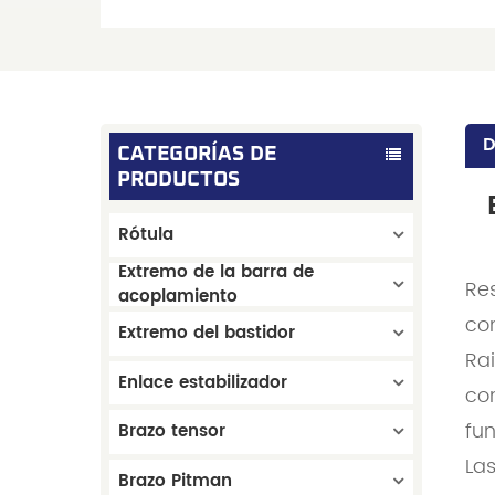
D
CATEGORÍAS DE
PRODUCTOS
Rótula
Extremo de la barra de
Re
acoplamiento
co
Extremo del bastidor
Ra
Enlace estabilizador
con
fun
Brazo tensor
Las
Brazo Pitman