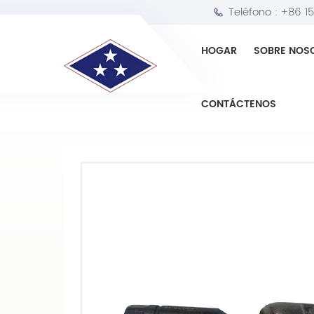
Teléfono :
+86 1
HOGAR
SOBRE NOS
HOGAR
Extremo del bastidor
Extremo de 
CONTÁCTENOS