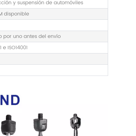
cción y suspensión de automóviles
M disponible
 por uno antes del envío
1 e ISO14001