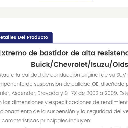
etalles Del Producto
Extremo de bastidor de alta resisten
Buick/Chevrolet/Isuzu/Ol
staure la calidad de conducción original de su S
mponente de suspensión de calidad OE, diseñado par
inier, Ascender, Bravada y 9-7X de 2002 a 2009. Est
 las dimensiones y especificaciones de rendimiento
cionamiento de la suspensión y la seguridad del ve
 características principales incluyen: