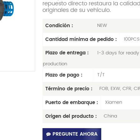
repuesto directo restaura la calid
originales de su vehículo.
NEW
Condición :
100PCS
Cantidad mínima de pedido :
1-3 days for ready 
Plazo de entrega :
production
T/T
Plazo de pago :
FOB, EXW, CFR, CI
Término de precio :
Xiamen
Puerto de embarque :
China
Origen del producto :
PREGUNTE AHORA