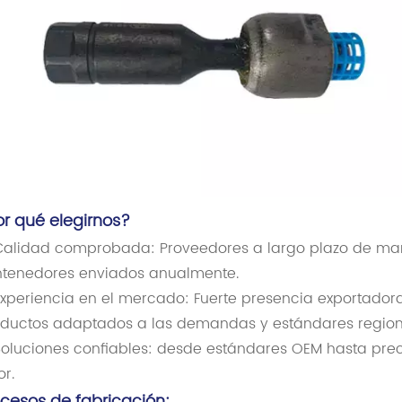
or qué elegirnos?
alidad comprobada: Proveedores a largo plazo de mar
tenedores enviados anualmente.
xperiencia en el mercado: Fuerte presencia exportadora
ductos adaptados a las demandas y estándares region
oluciones confiables: desde estándares OEM hasta prec
or.
ocesos de fabricación: