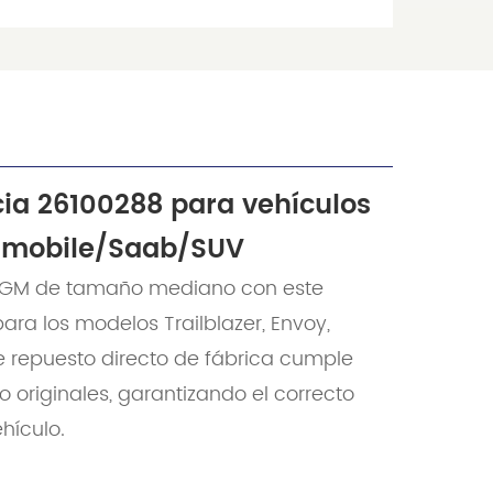
cia 26100288 para vehículos
dsmobile/Saab/SUV
UV GM de tamaño mediano con este
a los modelos Trailblazer, Envoy,
e repuesto directo de fábrica cumple
 originales, garantizando el correcto
hículo.