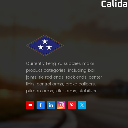
Calida
Currently Feng Yu supplies major
product categories, including ball
joints, tie rod ends, rack ends, center
links, control arms, brake calipers,
pitman arms, idler arms, stabilizer
links and etc.