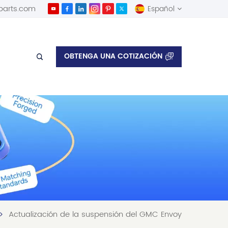
parts.com
Español
English
OBTENGA UNA COTIZACIÓN
Español
Actualización de la suspensión del GMC Envoy