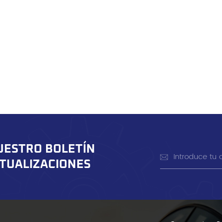
UESTRO BOLETÍN
CTUALIZACIONES