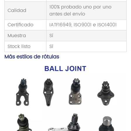
100% probado uno por uno
Calidad
antes del envío
Certificado
IATF16949, ISO9001 e ISO14001
Muestra
Sí
Stock listo
Sí
Más estilos de rótulas