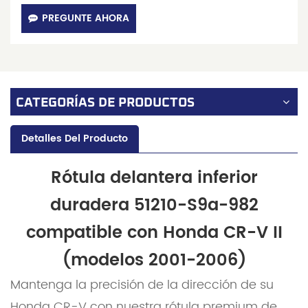
PREGUNTE AHORA
CATEGORÍAS DE PRODUCTOS
Detalles Del Producto
Rótula delantera inferior
duradera 51210-S9a-982
compatible con Honda CR-V II
(modelos 2001-2006)
Mantenga la precisión de la dirección de su
Honda CR-V con nuestra rótula premium de