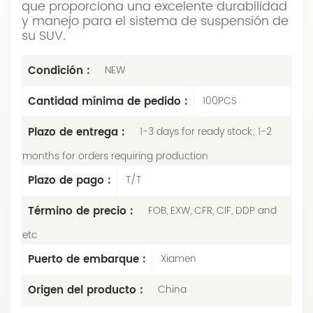
que proporciona una excelente durabilidad
y manejo para el sistema de suspensión de
su SUV.
Condición :
NEW
Cantidad mínima de pedido :
100PCS
Plazo de entrega :
1-3 days for ready stock; 1-2
months for orders requiring production
Plazo de pago :
T/T
Término de precio :
FOB, EXW, CFR, CIF, DDP and
etc
Puerto de embarque :
Xiamen
Origen del producto :
China