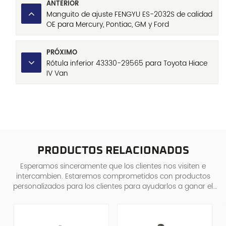
ANTERIOR
Manguito de ajuste FENGYU ES-2032S de calidad
OE para Mercury, Pontiac, GM y Ford
PRÓXIMO
Rótula inferior 43330-29565 para Toyota Hiace
IV Van
PRODUCTOS RELACIONADOS
Esperamos sinceramente que los clientes nos visiten e
intercambien. Estaremos comprometidos con productos
personalizados para los clientes para ayudarlos a ganar el
mercado y lograr una situa