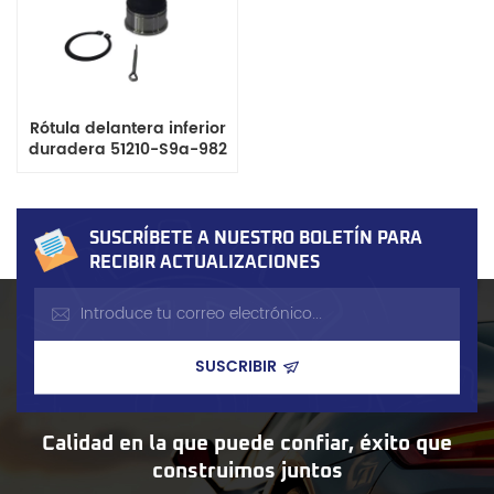
Rótula delantera inferior
duradera 51210-S9a-982
compatible con Honda
CR-V II (modelos 2001-
2006)
SUSCRÍBETE A NUESTRO BOLETÍN PARA
RECIBIR ACTUALIZACIONES
Calidad en la que puede confiar, éxito que
construimos juntos