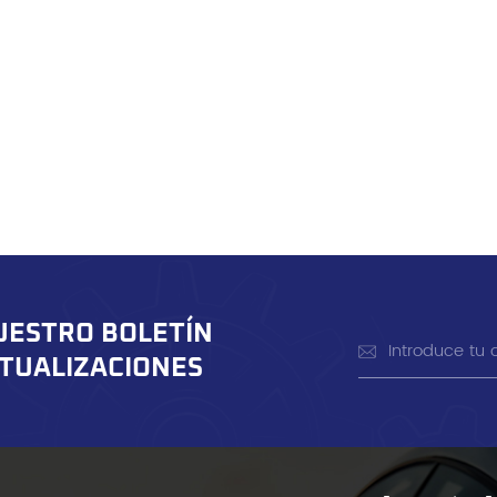
UESTRO BOLETÍN
CTUALIZACIONES