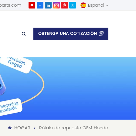
parts.com
Español
English
OBTENGA UNA COTIZACIÓN
Español
HOGAR
Rótula de repuesto OEM Honda