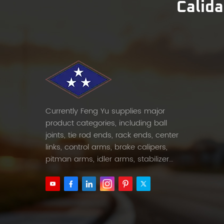
Calida
Currently Feng Yu supplies major
product categories, including ball
joints, tie rod ends, rack ends, center
links, control arms, brake calipers,
pitman arms, idler arms, stabilizer
links and etc.