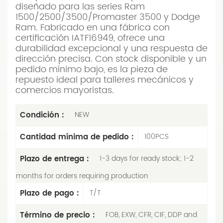
diseñado para las series Ram
1500/2500/3500/Promaster 3500 y Dodge
Ram. Fabricado en una fábrica con
certificación IATF16949, ofrece una
durabilidad excepcional y una respuesta de
dirección precisa. Con stock disponible y un
pedido mínimo bajo, es la pieza de
repuesto ideal para talleres mecánicos y
comercios mayoristas.
Condición :
NEW
Cantidad mínima de pedido :
100PCS
Plazo de entrega :
1-3 days for ready stock; 1-2
months for orders requiring production
Plazo de pago :
T/T
Término de precio :
FOB, EXW, CFR, CIF, DDP and