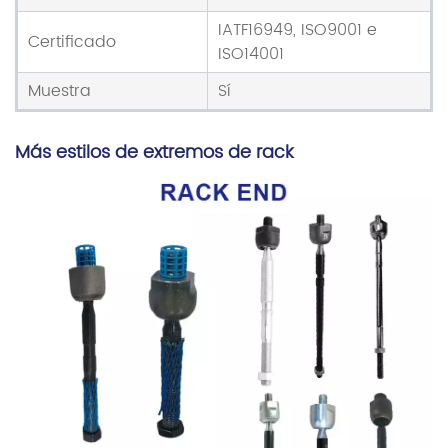
IATF16949, ISO9001 e
Certificado
ISO14001
Muestra
Sí
Más estilos de extremos de rack