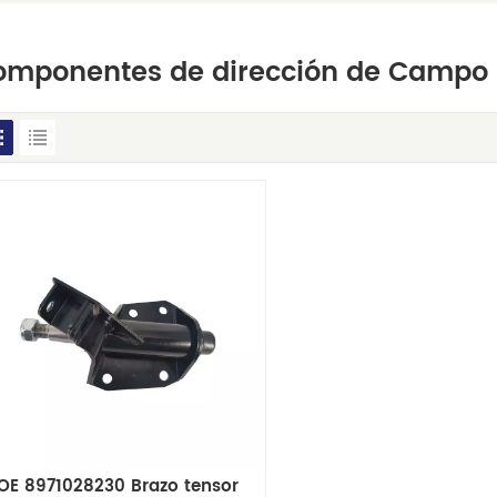
omponentes de dirección de Campo
OE 8971028230 Brazo tensor