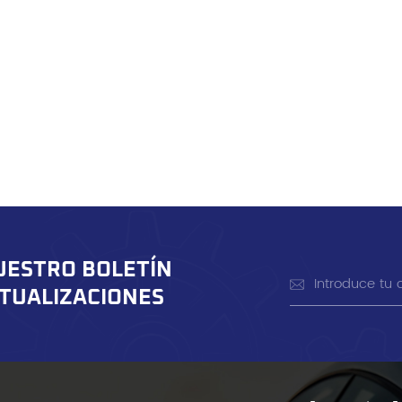
UESTRO BOLETÍN
CTUALIZACIONES