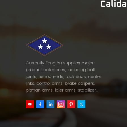
Calida
Currently Feng Yu supplies major
product categories, including ball
joints, tie rod ends, rack ends, center
links, control arms, brake calipers,
pitman arms, idler arms, stabilizer
links and etc.