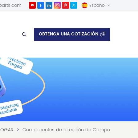
parts.com
Español
English
OBTENGA UNA COTIZACIÓN
Español
OGAR
Componentes de dirección de Campo