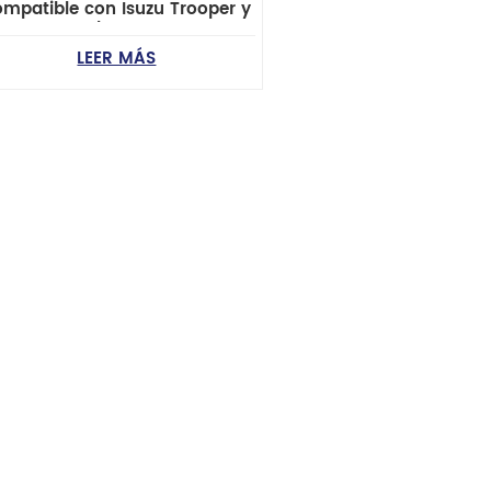
ompatible con Isuzu Trooper y
Opel Campo
LEER MÁS