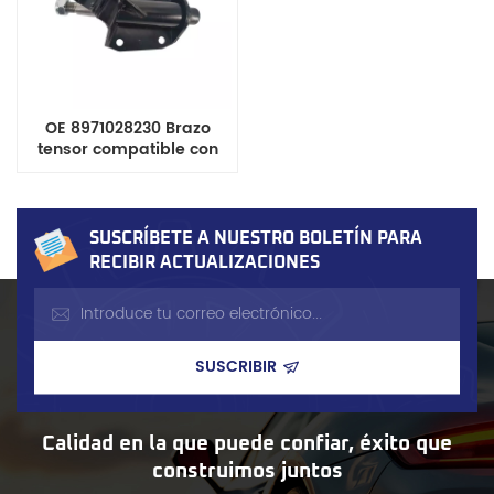
OE 8971028230 Brazo
tensor compatible con
Isuzu Trooper y Opel
Campo
SUSCRÍBETE A NUESTRO BOLETÍN PARA
RECIBIR ACTUALIZACIONES
Calidad en la que puede confiar, éxito que
construimos juntos